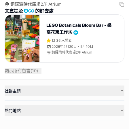
銅鑼灣時代廣場2/F Atrium
文章提及
的好去處
LEGO Botanicals Bloom Bar - 樂
高花束工作坊
36
人想去
2026年4月20日 - 5月10日
銅鑼灣時代廣場2/F Atrium
顯示所有留言(
10
)...
社群主題
熱門地點