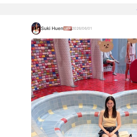
Suki Huen
2026/06/01