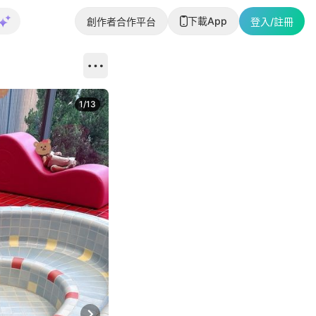
下載App
創作者合作平台
登入/註冊
1
/
13