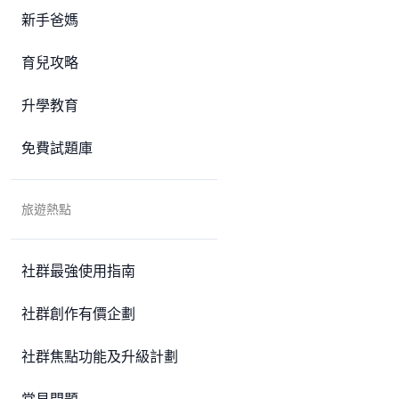
新手爸媽
育兒攻略
升學教育
免費試題庫
旅遊熱點
社群最強使用指南
社群創作有價企劃
社群焦點功能及升級計劃