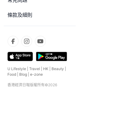
常見問題
條款及細則
U Lifestyle
|
Travel
|
HK
|
Beauty
|
Food
|
Blog
|
e-zone
香港經濟日報版權所有©
2026