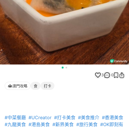
3
0
澳門攻略
食
打卡
#中菜餐廳
#UCreator
#打卡美食
#美食推介
#香港美食
#九龍美食
#港島美食
#新界美食
#旅行美食
#OK即刻有