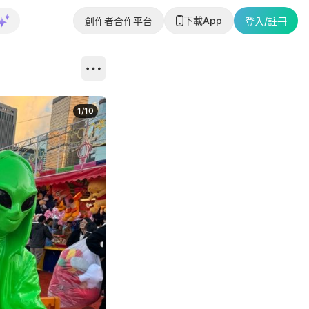
下載App
創作者合作平台
登入/註冊
1
/
10