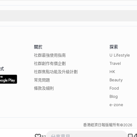
關於
探索
社群最強使用指南
U Lifestyle
社群創作有價企劃
Travel
程式
社群焦點功能及升級計劃
HK
常見問題
Beauty
條款及細則
Food
Blog
e-zone
香港經濟日報版權所有©
2026
51