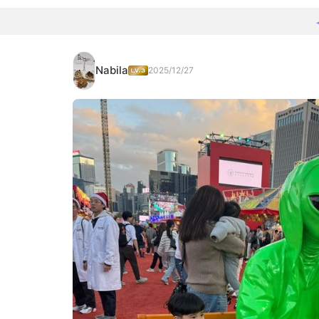
Nabila
2025/12/27