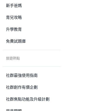
新手爸媽
育兒攻略
升學教育
免費試題庫
旅遊熱點
社群最強使用指南
社群創作有價企劃
社群焦點功能及升級計劃