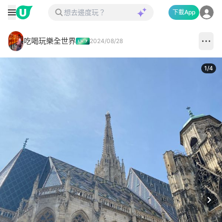
下載App
吃喝玩樂全世界
2024/08/28
1
/
4
Next