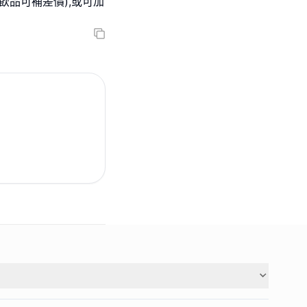
(其他飲品可補差價),或可加