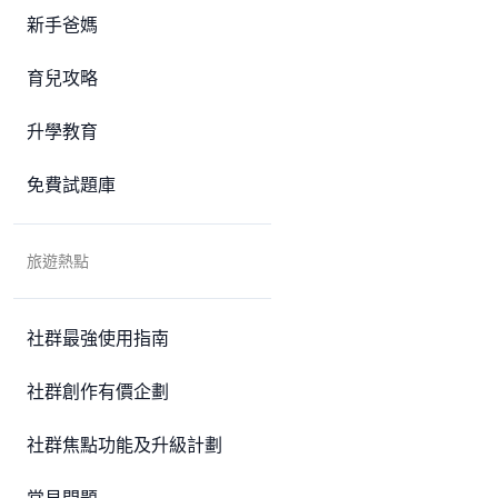
新手爸媽
育兒攻略
升學教育
免費試題庫
旅遊熱點
社群最強使用指南
社群創作有價企劃
社群焦點功能及升級計劃