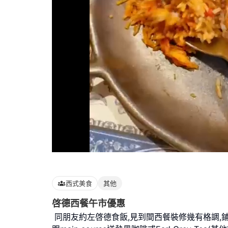
Loaded
:
100.00%
西式美食
其他
啓德西餐午市優惠
同朋友約左啓德食飯,見到間西餐裝修幾有格調,