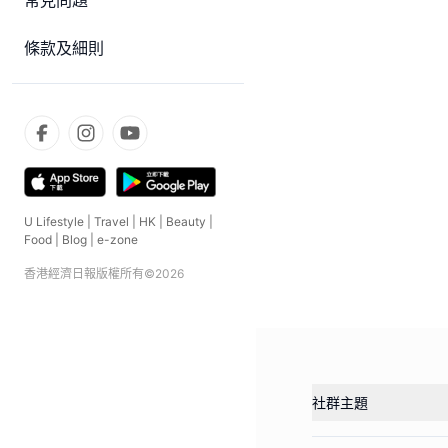
常見問題
條款及細則
U Lifestyle
|
Travel
|
HK
|
Beauty
|
Food
|
Blog
|
e-zone
香港經濟日報版權所有©
2026
社群主題