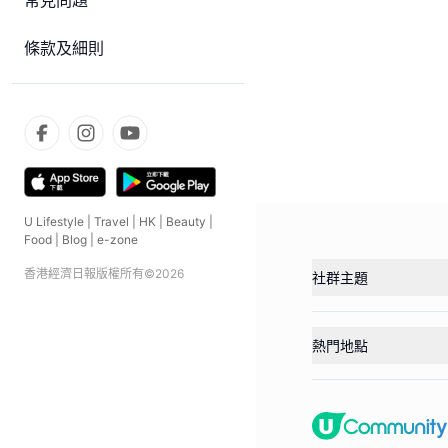
常見問題
條款及細則
U Lifestyle
|
Travel
|
HK
|
Beauty
|
Food
|
Blog
|
e-zone
香港經濟日報版權所有©
2026
社群主題
熱門地點