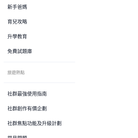
新手爸媽
育兒攻略
升學教育
免費試題庫
旅遊熱點
社群最強使用指南
社群創作有價企劃
社群焦點功能及升級計劃