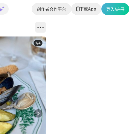
下載App
創作者合作平台
登入/註冊
1
/
4
Next slide