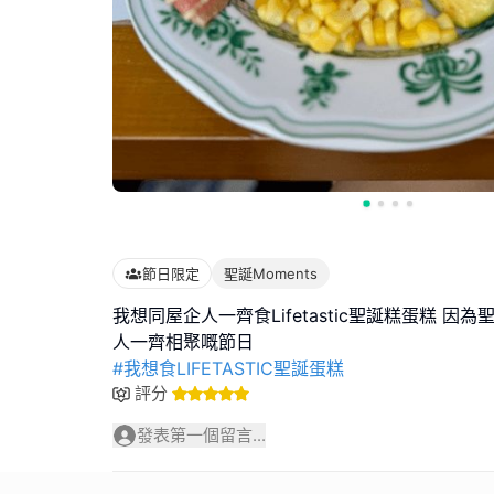
節日限定
聖誕Moments
我想同屋企人一齊食Lifetastic聖誕糕蛋糕 因
#我想食LIFETASTIC聖誕蛋糕
評分
發表第一個留言...