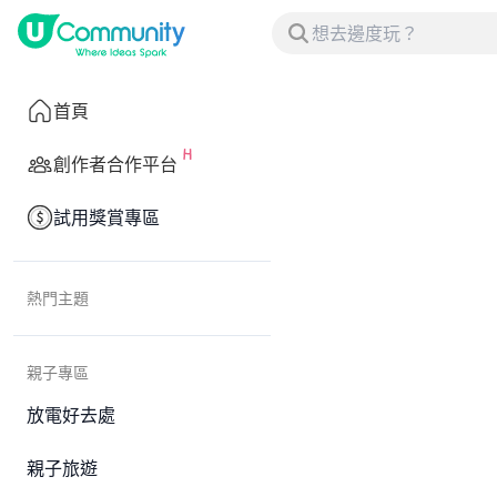
首頁
創作者合作平台
試用獎賞專區
熱門主題
親子專區
放電好去處
親子旅遊