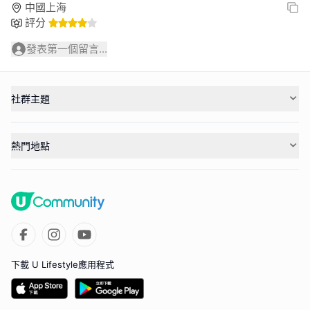
中國上海
評分
發表第一個留言...
社群主題
熱門地點
下載 U Lifestyle應用程式