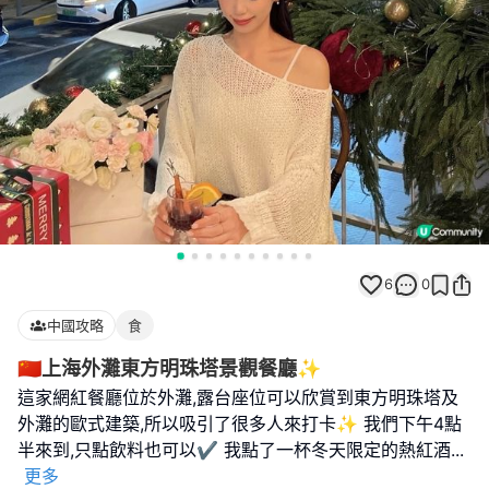
6
0
中國攻略
食
🇨🇳上海外灘東方明珠塔景觀餐廳✨
這家網紅餐廳位於外灘,露台座位可以欣賞到東方明珠塔及
外灘的歐式建築,所以吸引了很多人來打卡✨ 我們下午4點
半來到,只點飲料也可以✔️ 我點了一杯冬天限定的熱紅酒
...
更多