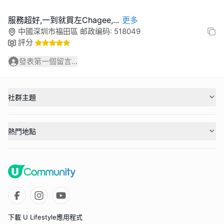
服務超好,一到就買左Chagee,
...
更多
中國深圳市福田區 邮政编码: 518049
評分
發表第一個留言...
社群主題
熱門地點
下載 U Lifestyle應用程式