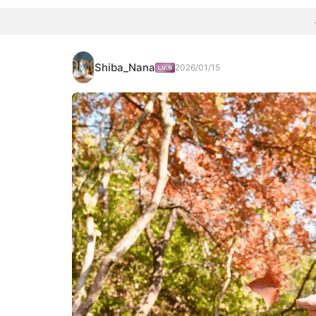
Shiba_Nana
2026/01/15