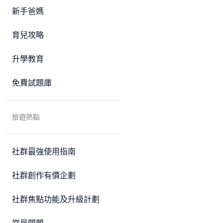
新手爸媽
育兒攻略
升學教育
免費試題庫
旅遊熱點
社群最強使用指南
社群創作有價企劃
社群焦點功能及升級計劃