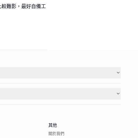
比較難影，最好自備工
其他
關於我們