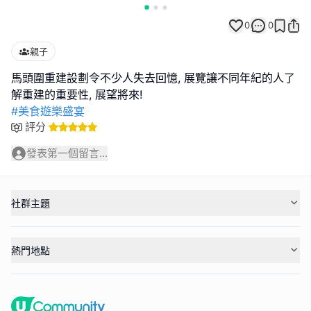
0
0
親子
馬頭圍重建設劃令不少人失去回憶, 展覽讓不同年紀的人了
#美食遊樂盛宴
評分
發表第一個留言...
社群主題
熱門地點