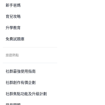
新手爸媽
育兒攻略
升學教育
免費試題庫
旅遊熱點
社群最強使用指南
社群創作有價企劃
社群焦點功能及升級計劃