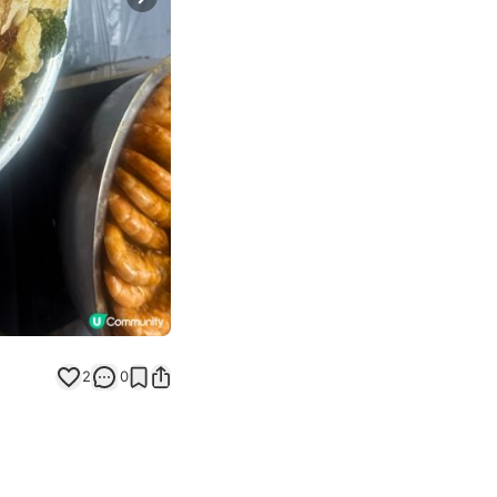
Next slide
返回帖文
2
0