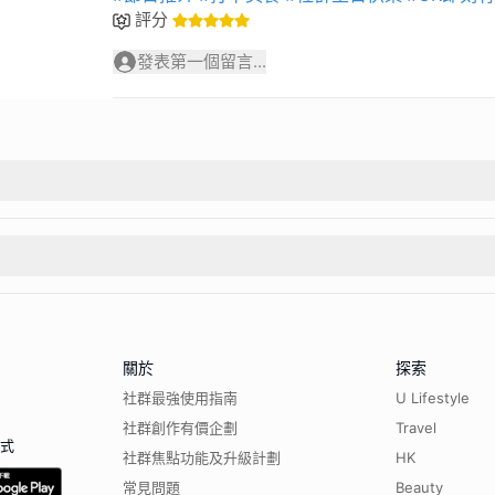
評分
發表第一個留言...
關於
探索
社群最強使用指南
U Lifestyle
社群創作有價企劃
Travel
程式
社群焦點功能及升級計劃
HK
常見問題
Beauty