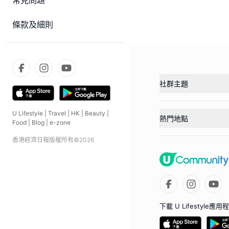
常見問題
條款及細則
社群主題
U Lifestyle
|
Travel
|
HK
|
Beauty
|
熱門地點
Food
|
Blog
|
e-zone
香港經濟日報版權所有©
2026
下載 U Lifestyle應用