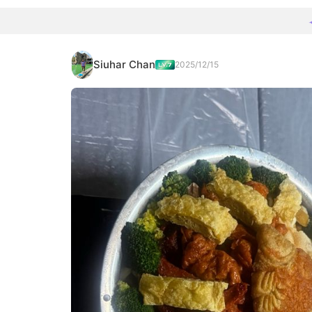
Siuhar Chan
2025/12/15