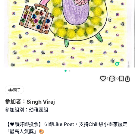
1
0
親子
參加者：Singh Viraj
參加組別：幼稚園組
【❤️讚好即投票】立即Like Post，支持Chill級小畫家贏走
「最高人氣獎」🎨！