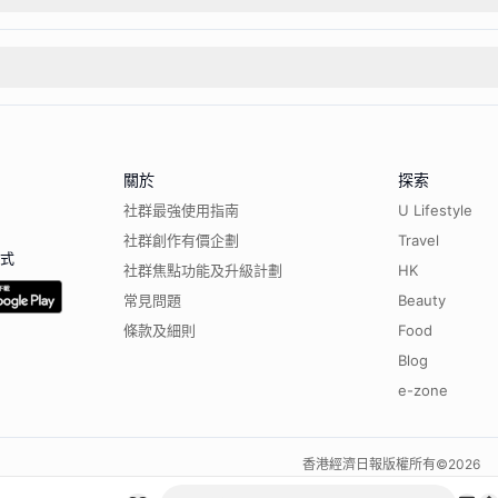
關於
探索
社群最強使用指南
U Lifestyle
社群創作有價企劃
Travel
程式
社群焦點功能及升級計劃
HK
常見問題
Beauty
條款及細則
Food
Blog
e-zone
香港經濟日報版權所有©
2026