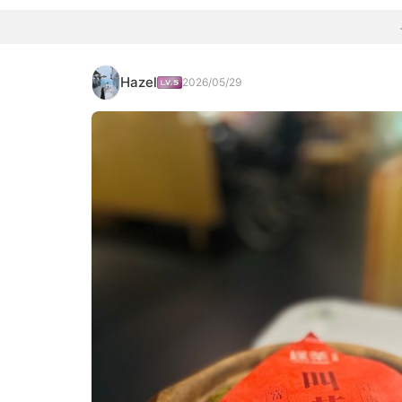
Hazel
2026/05/29