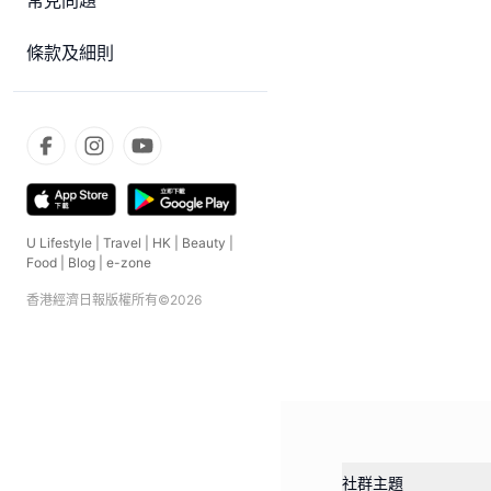
常見問題
條款及細則
U Lifestyle
|
Travel
|
HK
|
Beauty
|
Food
|
Blog
|
e-zone
香港經濟日報版權所有©
2026
社群主題