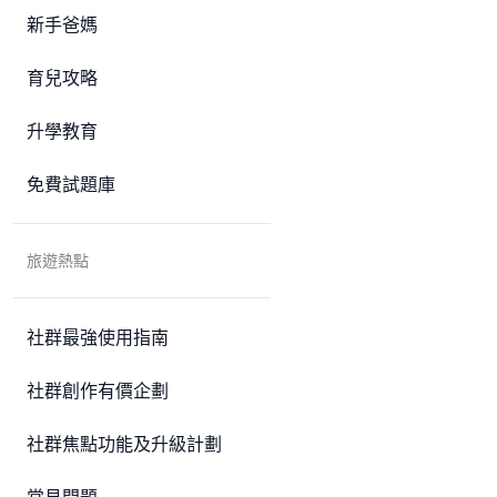
新手爸媽
育兒攻略
升學教育
免費試題庫
旅遊熱點
社群最強使用指南
社群創作有價企劃
社群焦點功能及升級計劃