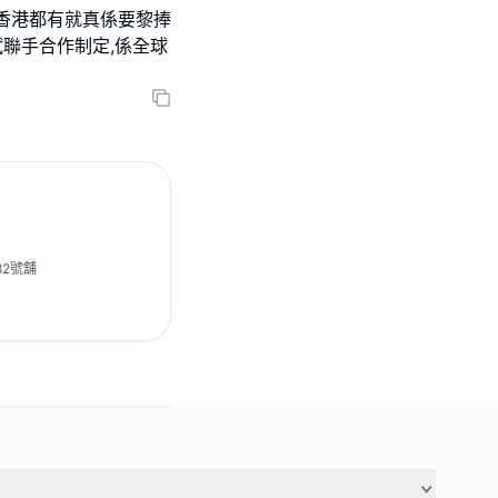
香港都有就真係要黎捧
斌聯手合作制定,係全球
82號舖