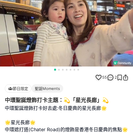
55
2
節日限定
聖誕Moments
中環聖誕燈飾打卡主題：💫「星光長廊」💫
中環聖誕燈飾打卡好去處:冬日慶典的星光長廊🌟
🌟星光長廊🌟
中環遮打道(Chater Road)的燈飾是香港冬日慶典的焦點🌟