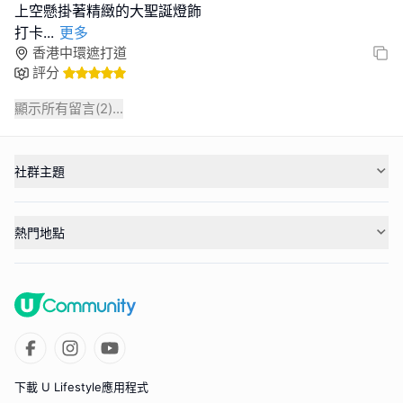
上空懸掛著精緻的大聖誕燈飾
打卡
...
更多
香港中環遮打道
評分
顯示所有留言(
2
)...
社群主題
熱門地點
下載 U Lifestyle應用程式