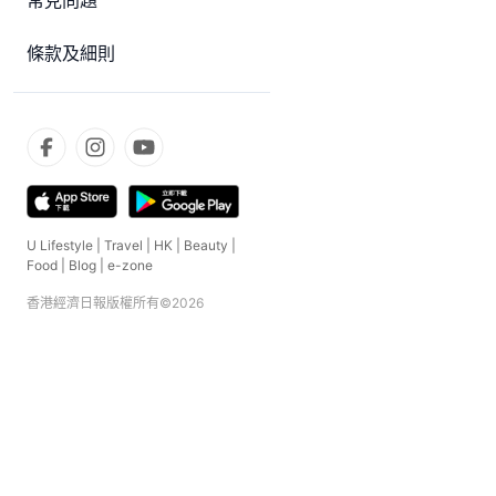
常見問題
條款及細則
U Lifestyle
|
Travel
|
HK
|
Beauty
|
Food
|
Blog
|
e-zone
香港經濟日報版權所有©
2026