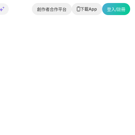
下載App
創作者合作平台
登入/註冊