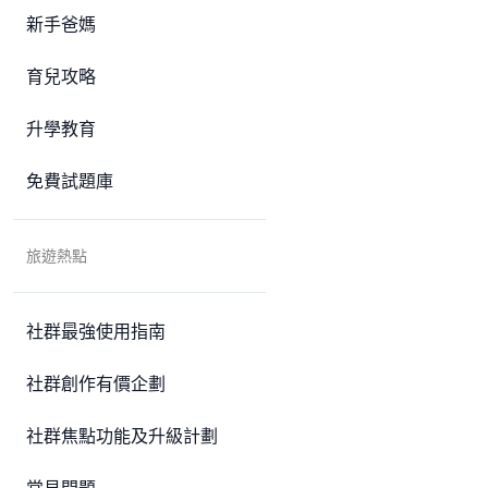
新手爸媽
育兒攻略
升學教育
免費試題庫
旅遊熱點
社群最強使用指南
社群創作有價企劃
社群焦點功能及升級計劃