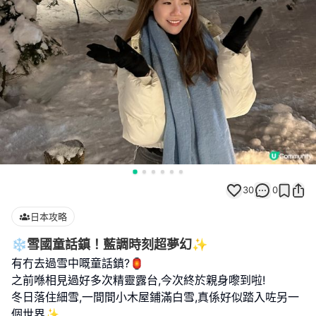
30
0
日本攻略
❄️雪國童話鎮！藍調時刻超夢幻✨
有冇去過雪中嘅童話鎮?🏮
之前喺相見過好多次精靈露台,今次終於親身嚟到啦!
冬日落住細雪,一間間小木屋鋪滿白雪,真係好似踏入咗另一
個世界✨