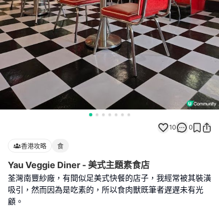
10
0
香港攻略
食
Yau Veggie Diner - 美式主題素食店
荃灣南豐紗廠，有間似足美式快餐的店子，我經常被其裝潢
吸引，然而因為是吃素的，所以食肉獸既筆者遅遅未有光
顧。