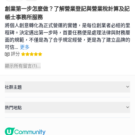
創業第一步怎麼做？了解營業登記與營業稅計算及記
帳士事務所服務
將個人創意轉化為正式營運的實體，是每位創業者必經的里
程碑。決定邁出第一步時，首要任務便是處理法律與財務層
面的規範，不僅是為了合乎規定經營，更是為了建立品牌的
可信
...
更多
評分
顯示所有留言(
1
)...
社群主題
熱門地點