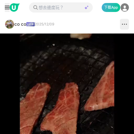
下載App
co co
2025/12/09