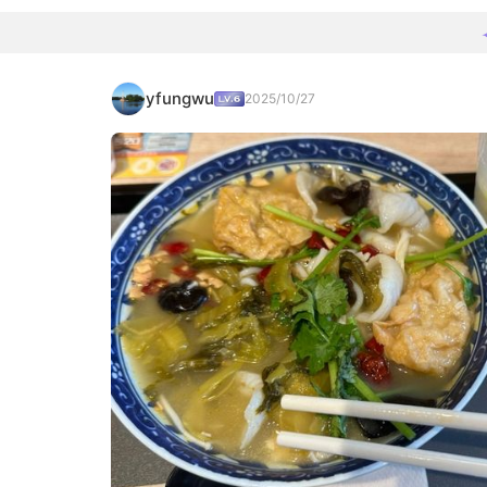
yfungwu
2025/10/27