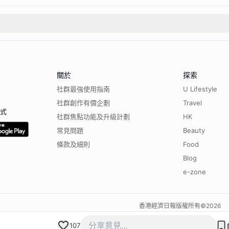
關於
探索
社群最強使用指南
U Lifestyle
社群創作有價企劃
Travel
程式
社群焦點功能及升級計劃
HK
常見問題
Beauty
條款及細則
Food
Blog
e-zone
香港經濟日報版權所有©
2026
107