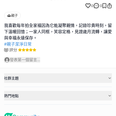
0
0
親子
我喜歡每年拍全家福因為它能凝聚親情，記錄珍貴時刻，留
下溫暖回憶；一家人同框，笑容定格，見證歲月流轉，讓愛
#親子潔淨日常
評分
發表第一個留言...
社群主題
熱門地點