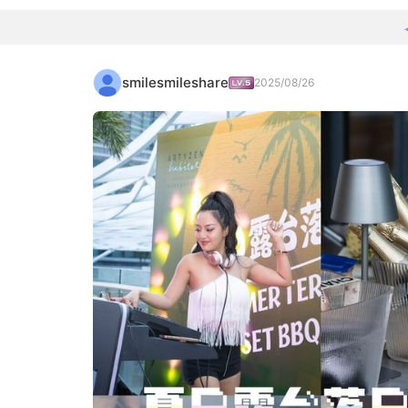
smilesmileshare
2025/08/26