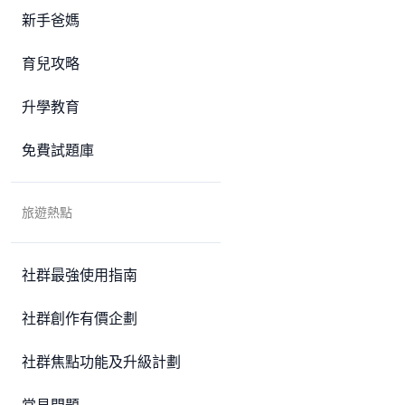
新手爸媽
育兒攻略
升學教育
免費試題庫
旅遊熱點
社群最強使用指南
社群創作有價企劃
社群焦點功能及升級計劃