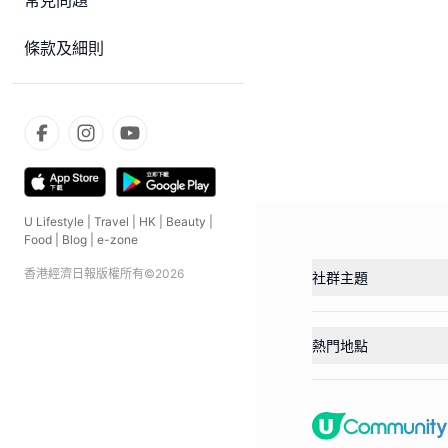
常見問題
條款及細則
U Lifestyle
|
Travel
|
HK
|
Beauty
|
Food
|
Blog
|
e-zone
香港經濟日報版權所有©
2026
社群主題
熱門地點