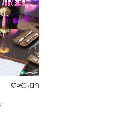
Next slide
29
0
