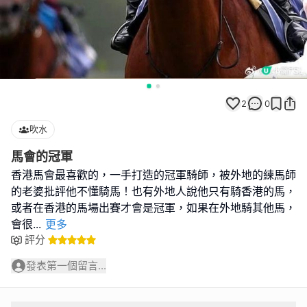
2
0
吹水
馬會的冠軍
香港馬會最喜歡的，一手打造的冠軍騎師，被外地的練馬師
的老婆批評他不懂騎馬！也有外地人說他只有騎香港的馬，
或者在香港的馬場出賽才會是冠軍，如果在外地騎其他馬，
會很
...
更多
評分
發表第一個留言...