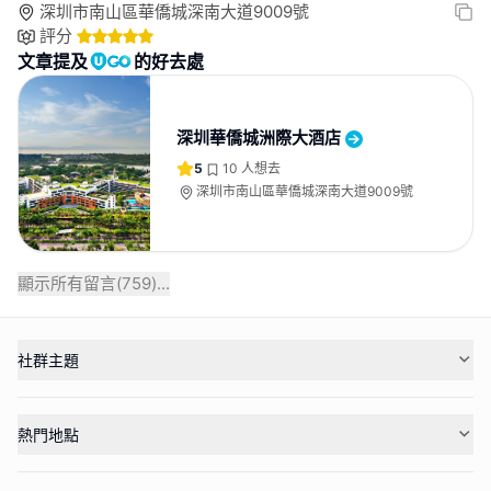
深圳市南山區華僑城深南大道9009號
評分
文章提及
的好去處
深圳華僑城洲際大酒店
5
10
人想去
深圳市南山區華僑城深南大道9009號
顯示所有留言(
759
)...
社群主題
熱門地點