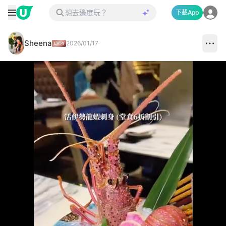
下載App
Sheena
2026/01/17