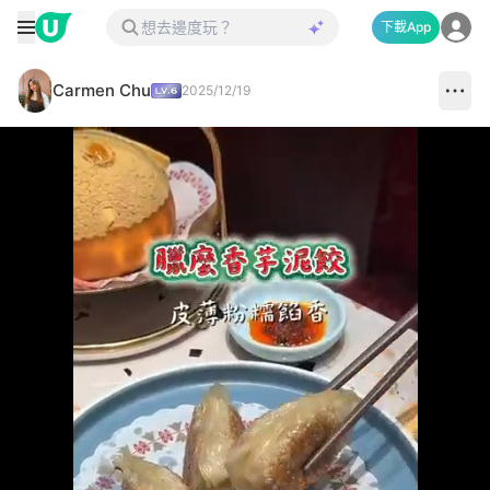
下載App
Carmen Chu
2025/12/19