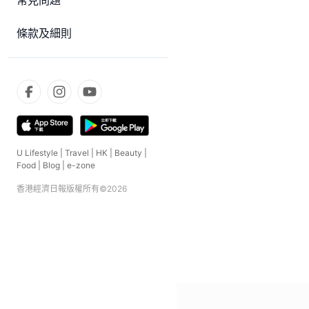
常見問題
條款及細則
U Lifestyle
|
Travel
|
HK
|
Beauty
|
Food
|
Blog
|
e-zone
香港經濟日報版權所有©
2026