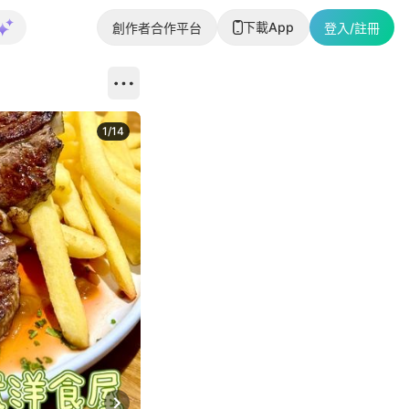
下載App
創作者合作平台
登入/註冊
1
/
14