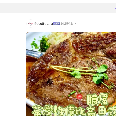
foodiez.la
2025/12/14