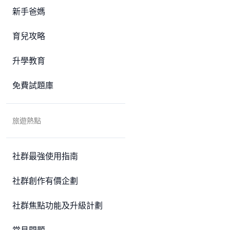
新手爸媽
育兒攻略
升學教育
免費試題庫
旅遊熱點
社群最強使用指南
社群創作有價企劃
社群焦點功能及升級計劃