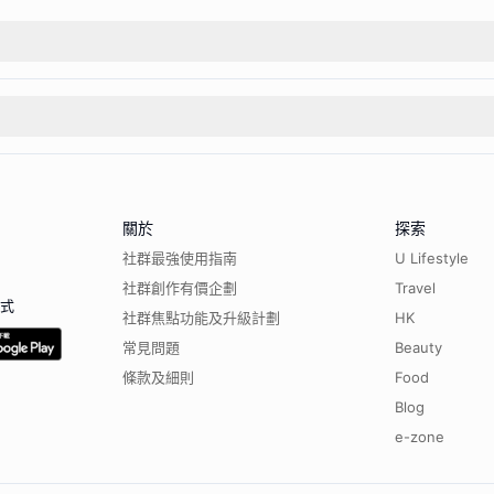
關於
探索
社群最強使用指南
U Lifestyle
社群創作有價企劃
Travel
程式
社群焦點功能及升級計劃
HK
常見問題
Beauty
條款及細則
Food
Blog
e-zone