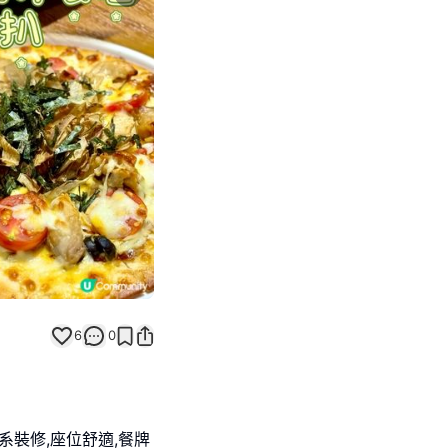
Next slide
6
0
系裝修,座位舒適,餐牌