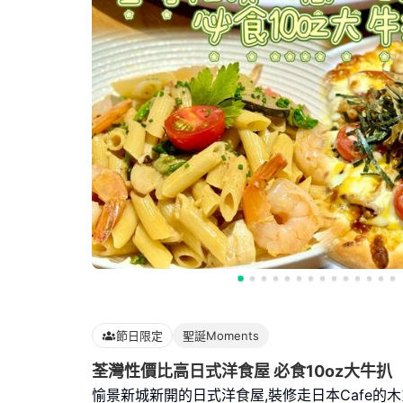
節日限定
聖誕Moments
荃灣性價比高日式洋食屋 必食10oz大牛扒
愉景新城新開的日式洋食屋,裝修走日本Cafe的木