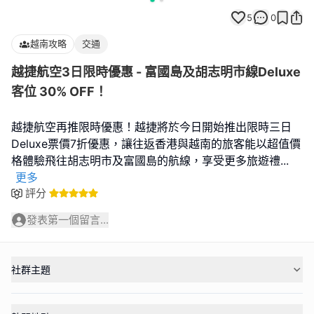
5
0
越南攻略
交通
越捷航空3日限時優惠 - 富國島及胡志明市線Deluxe
客位 30% OFF！
越捷航空再推限時優惠！越捷將於今日開始推出限時三日
Deluxe票價7折優惠，讓往返香港與越南的旅客能以超值價
格體驗飛往胡志明市及富國島的航線，享受更多旅遊禮
...
更多
評分
發表第一個留言...
社群主題