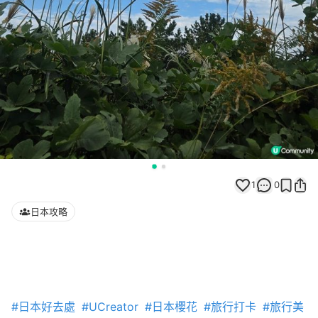
1
0
日本攻略
#日本好去處
#UCreator
#日本櫻花
#旅行打卡
#旅行美