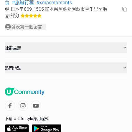
食
#旅遊行程
#xmasmoments
日本〒869-1505 熊本県阿蘇郡阿蘇市草千里ヶ浜
評分
發表第一個留言...
社群主題
熱門地點
下載 U Lifestyle應用程式