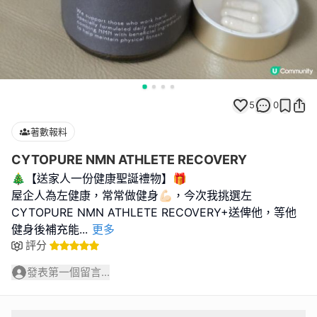
5
0
著數報料
CYTOPURE NMN ATHLETE RECOVERY
🎄【送家人一份健康聖誕禮物】🎁
屋企人為左健康，常常做健身💪🏻，今次我挑選左
CYTOPURE NMN ATHLETE RECOVERY+送俾他，等他
健身後補充能
...
更多
評分
發表第一個留言...