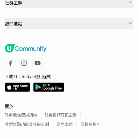
社群主題
熱門地點
下載 U Lifestyle應用程式
關於
社群最強使用指南
社群創作有價企劃
社群焦點功能及升級計劃
常見問題
條款及細則