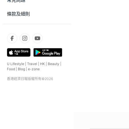
常見問題
條款及細則
U Lifestyle
|
Travel
|
HK
|
Beauty
|
Food
|
Blog
|
e-zone
香港經濟日報版權所有©
2026