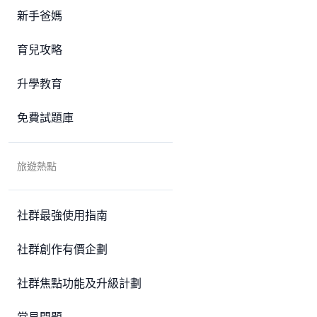
新手爸媽
育兒攻略
升學教育
免費試題庫
旅遊熱點
社群最強使用指南
社群創作有價企劃
社群焦點功能及升級計劃