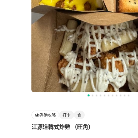
香港攻略
打卡
食
江源道韓式炸雞 （旺角）