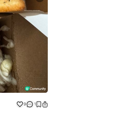
Next slide
9
1