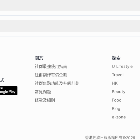
關於
探索
社群最強使用指南
U Lifestyle
社群創作有價企劃
Travel
程式
社群焦點功能及升級計劃
HK
常見問題
Beauty
條款及細則
Food
Blog
e-zone
香港經濟日報版權所有©
2026