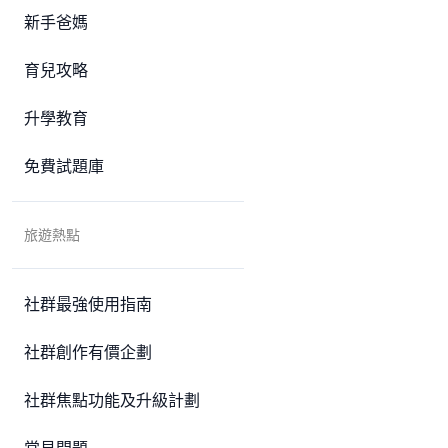
新手爸媽
育兒攻略
升學教育
免費試題庫
旅遊熱點
社群最強使用指南
社群創作有價企劃
社群焦點功能及升級計劃