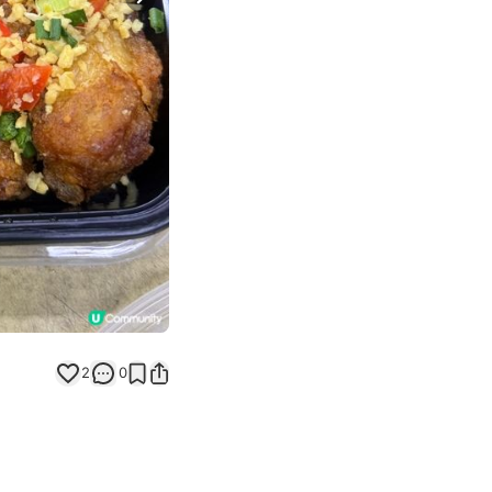
Next slide
返回帖文
2
0