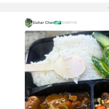
Siuhar Chan
2026/01/16