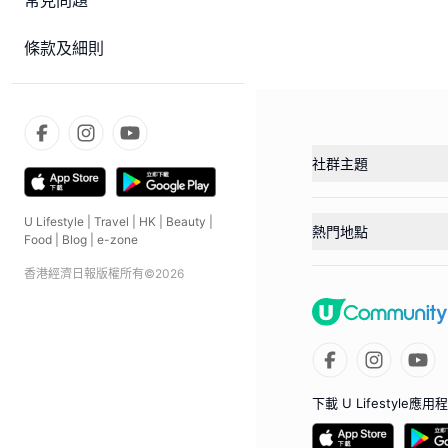
常見問題
條款及細則
社群主題
U Lifestyle
|
Travel
|
HK
|
Beauty
|
熱門地點
Food
|
Blog
|
e-zone
香港經濟日報版權所有©
2026
下載 U Lifestyle應用