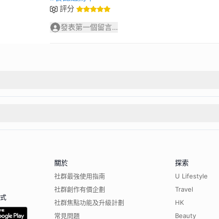
評分
發表第一個留言...
關於
探索
社群最強使用指南
U Lifestyle
社群創作有價企劃
Travel
程式
社群焦點功能及升級計劃
HK
常見問題
Beauty