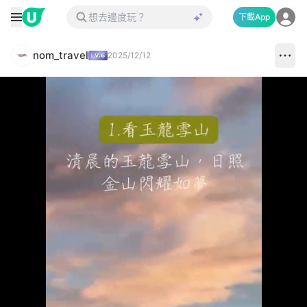
下載App
nom_travel
2025/12/12