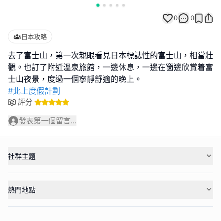
0
0
日本攻略
去了富士山，第一次親眼看見日本標誌性的富士山，相當壯
觀。也訂了附近溫泉旅館，一邊休息，一邊在窗邊欣賞着富
#北上度假計劃
評分
發表第一個留言...
社群主題
熱門地點