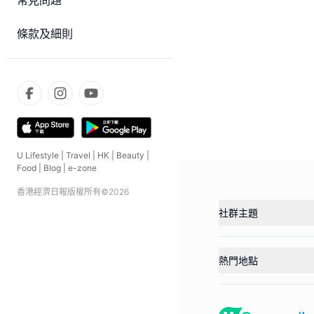
常見問題
條款及細則
U Lifestyle
|
Travel
|
HK
|
Beauty
|
Food
|
Blog
|
e-zone
香港經濟日報版權所有©
2026
社群主題
熱門地點