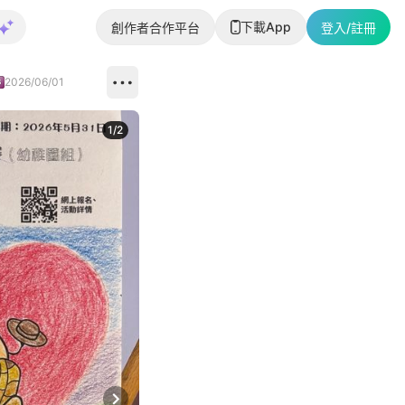
下載App
創作者合作平台
登入/註冊
2026/06/01
1
/
2
即睇更多社