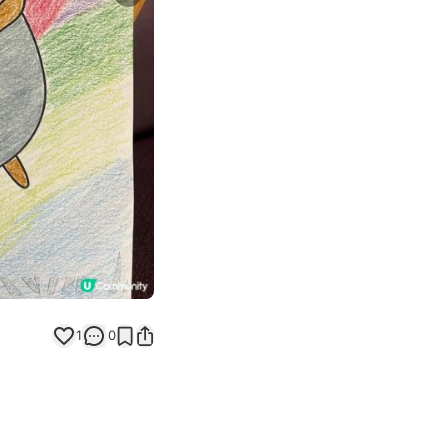
Next slide
返回帖文
1
0