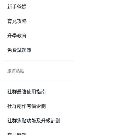
新手爸媽
育兒攻略
升學教育
免費試題庫
旅遊熱點
社群最強使用指南
社群創作有價企劃
社群焦點功能及升級計劃