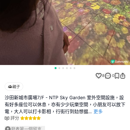
8
0
親子
沙田新城市廣場7/F - NTP Sky Garden 室外空間設施，設
有好多座位可以休息，亦有少少玩樂空間，小朋友可以放下
電，大人可以打卡影相，行街行到攰想揾
...
更多
評分
發表第一個留言...