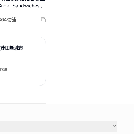
r Sandwiches ,
364號舖
es (沙田新城市
期3樓