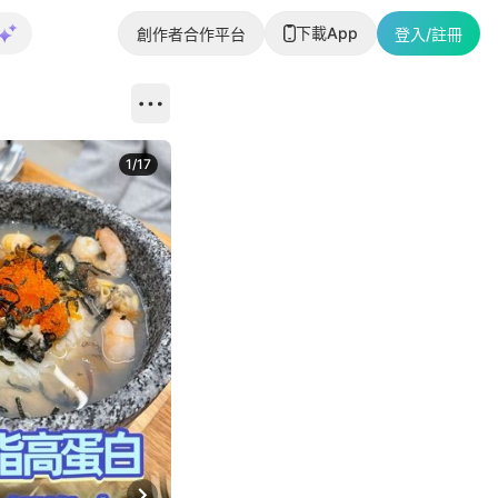
下載App
創作者合作平台
登入/註冊
1
/
17