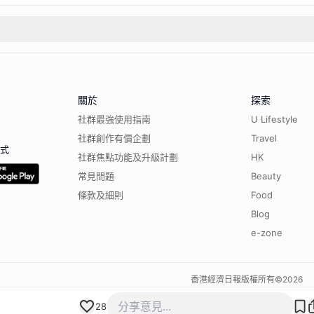
關於
探索
社群最強使用指南
U Lifestyle
社群創作有價企劃
Travel
程式
社群焦點功能及升級計劃
HK
常見問題
Beauty
條款及細則
Food
Blog
e-zone
香港經濟日報版權所有©
2026
28