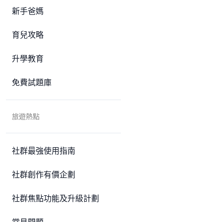
新手爸媽
育兒攻略
升學教育
免費試題庫
旅遊熱點
社群最強使用指南
社群創作有價企劃
社群焦點功能及升級計劃