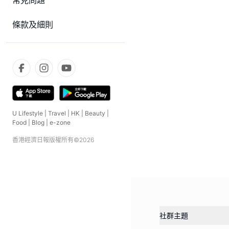
常見問題
條款及細則
U Lifestyle
|
Travel
|
HK
|
Beauty
|
Food
|
Blog
|
e-zone
香港經濟日報版權所有©
2026
社群主題