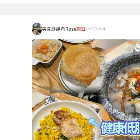
美食終結者Rose
2025/12/14