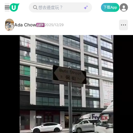
下載App
Ada Chow
2025/12/29