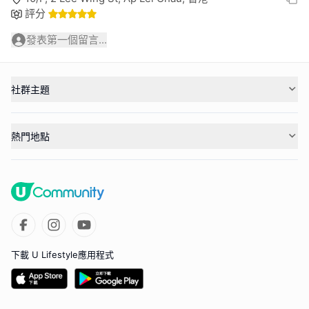
評分
發表第一個留言...
社群主題
熱門地點
下載 U Lifestyle應用程式