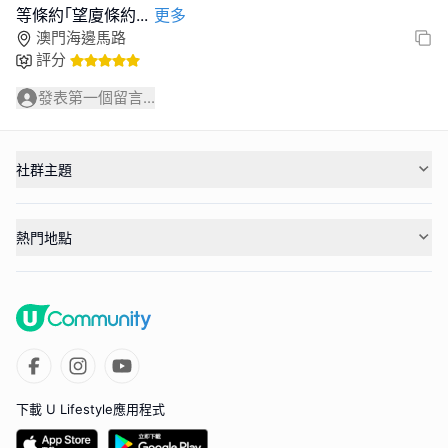
等條約｢望廈條約
...
更多
澳門海邊馬路
評分
發表第一個留言...
社群主題
熱門地點
下載 U Lifestyle應用程式