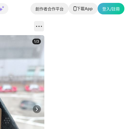
下載App
創作者合作平台
登入/註冊
1
/
3
Next slide