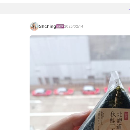
Shching
2025/02/14