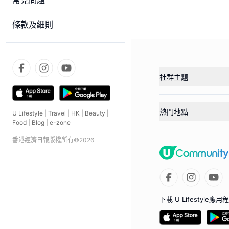
常見問題
條款及細則
社群主題
熱門地點
U Lifestyle
|
Travel
|
HK
|
Beauty
|
Food
|
Blog
|
e-zone
香港經濟日報版權所有©
2026
下載 U Lifestyle應用