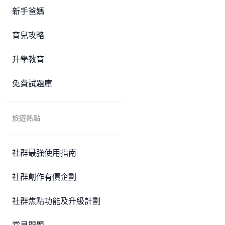
新手爸媽
育兒攻略
升學教育
免費試題庫
旅遊熱點
社群最強使用指南
社群創作有價企劃
社群焦點功能及升級計劃