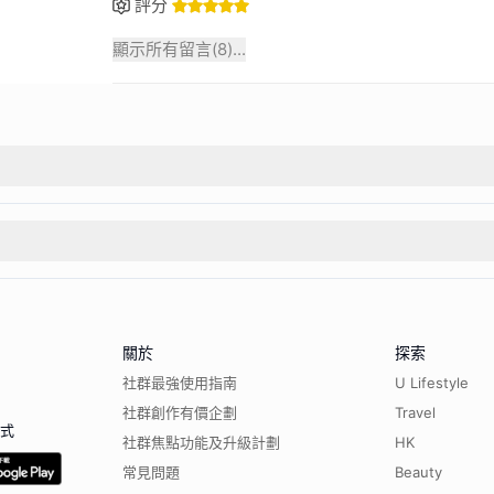
評分
顯示所有留言(
8
)...
關於
探索
社群最強使用指南
U Lifestyle
社群創作有價企劃
Travel
程式
社群焦點功能及升級計劃
HK
常見問題
Beauty