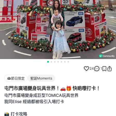
24
1
節日限定
聖誕Moments
屯門市廣場變身玩具世界！🚗🎁 快啲嚟打卡！
屯門市廣場變身成巨型TOMICA玩具世界
我同Elise 經過都被吸引入場打卡
📸 打卡攻略