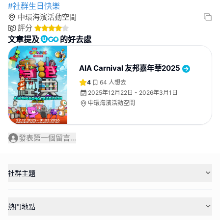
#社群生日快樂
中環海濱活動空間
評分
文章提及
的好去處
AIA Carnival 友邦嘉年華2025
4
64
人想去
2025年12月22日 - 2026年3月1日
中環海濱活動空間
發表第一個留言...
社群主題
熱門地點