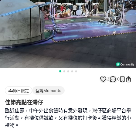
3
0
節日限定
聖誕Moments
佳節亮點在灣仔
臨近佳節，中午外出食飯時有意外發現，灣仔區商場平台舉
行活動，有攤位供試飲，又有攤位於打卡後可獲得精緻的小
禮物。