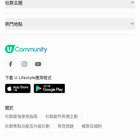
社群主題
熱門地點
下載 U Lifestyle應用程式
關於
社群最強使用指南
社群創作有價企劃
社群焦點功能及升級計劃
常見問題
條款及細則