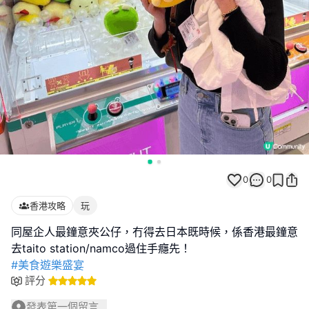
0
0
香港攻略
玩
同屋企人最鐘意夾公仔，冇得去日本既時候，係香港最鐘意
#美食遊樂盛宴
評分
發表第一個留言...