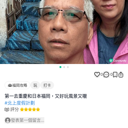
0
0
福岡攻略
玩
打卡
#北上度假計劃
評分
發表第一個留言...