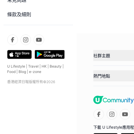
常見問題
條款及細則
社群主題
U Lifestyle
|
Travel
|
HK
|
Beauty
|
Food
|
Blog
|
e-zone
熱門地點
香港經濟日報版權所有©
2026
下載 U Lifestyle應用