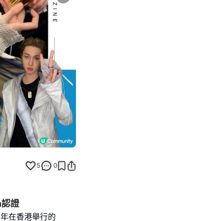
Next slide
5
0
n認證
載去年在香港舉行的