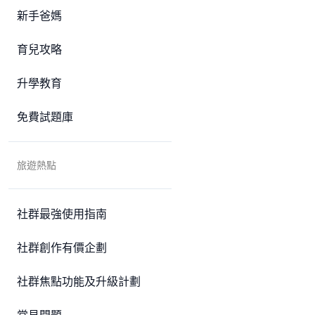
新手爸媽
育兒攻略
升學教育
免費試題庫
旅遊熱點
社群最強使用指南
社群創作有價企劃
社群焦點功能及升級計劃