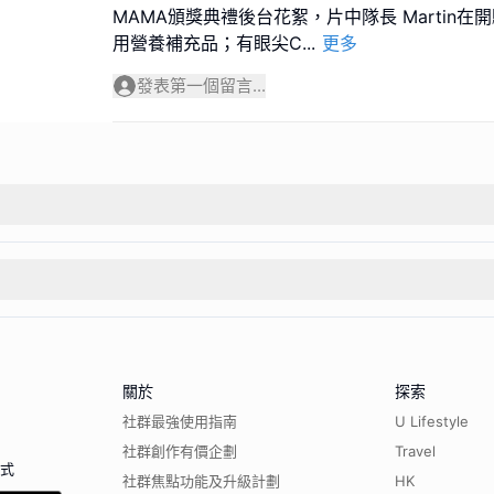
MAMA頒獎典禮後台花絮，片中隊長 Martin
用營養補充品；有眼尖C
...
更多
發表第一個留言...
關於
探索
社群最強使用指南
U Lifestyle
社群創作有價企劃
Travel
程式
社群焦點功能及升級計劃
HK