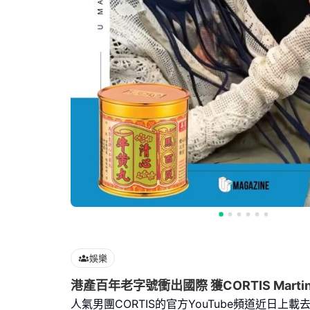
娛樂
港產百年老字號衝出國際 獲CORTIS Marti
人氣男團CORTIS的官方YouTube頻道近日上