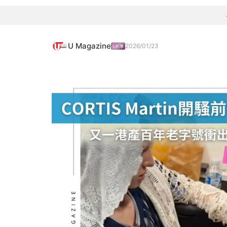
U Magazine
2026/01/23