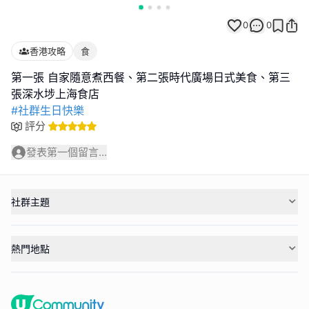
0
0
香港攻略
食
第一張 自家隨意煮西餐、第二張時代廣場日式美食、第三
#社群生日快樂
評分
發表第一個留言...
社群主題
熱門地點